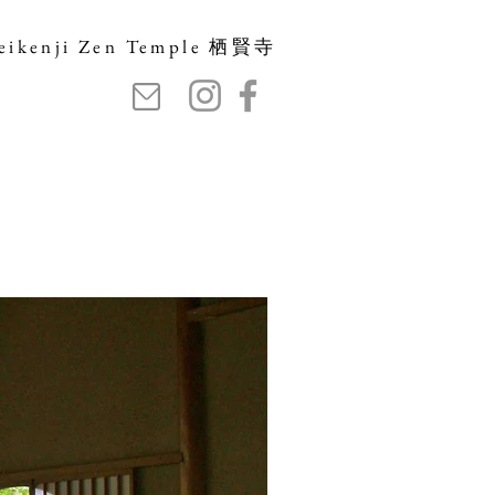
eikenji Zen Temple 栖賢寺