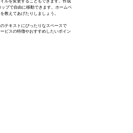
タイルを変更することもできます。作成
ドロップで自由に移動できます。ホームペ
とを教えてあげたりしましょう。
めのテキストにぴったりなスペースで
サービスの特徴やおすすめしたいポイン