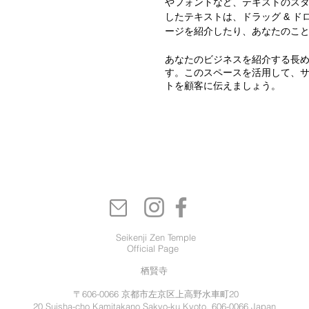
やフォントなど、テキストのス
したテキストは、ドラッグ & 
ージを紹介したり、あなたのこ
あなたのビジネスを紹介する長
す。このスペースを活用して、
トを顧客に伝えましょう。
Seikenji Zen Temple
Official Page
栖賢寺
〒606-0066 京都
市左京区上高野水車町20
20 Suisha-cho Kamitakano Sakyo-ku Kyoto, 606-0066 Japan